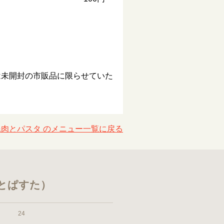
は未開封の市販品に限らせていた
&肉とパスタ のメニュー一覧に戻る
とぱすた）
24