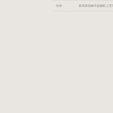
住所
群馬県高崎市箕郷町上芝5