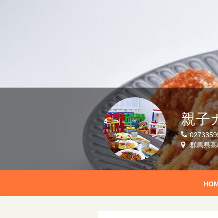
親子
0273359
群馬県高
HO