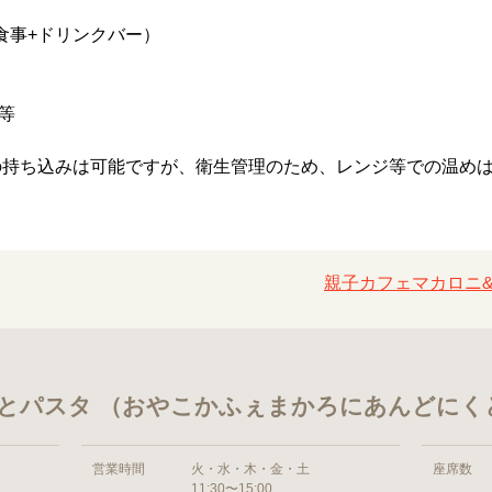
食事+ドリンクバー）
等
の持ち込みは可能ですが、衛生管理のため、レンジ等での温め
親子カフェマカロニ
とパスタ （おやこかふぇまかろにあんどにく
営業時間
火・水・木・金・土
座席数
11:30〜15:00