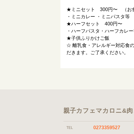
★ミニセット 300円〜 （お
・ミニカレー ・ミニパスタ等
★ハーフセット 400円〜
・ハーフパスタ・ハーフカレー
★子供ふりかけご飯
☆ 離乳食・アレルギー対応食
だきます。ご了承ください。
親子カフェマカロニ&肉
0273359527
TEL